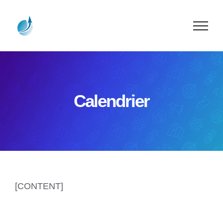
Passer
au
contenu
Calendrier
[CONTENT]